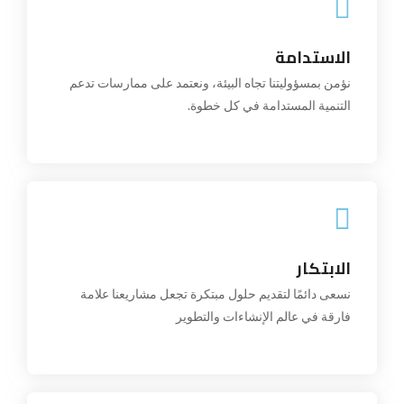
الاستدامة
الاستدامة
نؤمن بمسؤوليتنا تجاه البيئة، ونعتمد على ممارسات تدعم
التنمية المستدامة في كل خطوة.
نؤمن بمسؤوليتنا تجاه البيئة، ونعتمد على ممارسات تدعم
التنمية المستدامة في كل خطوة.
الابتكار
نسعى دائمًا لتقديم حلول مبتكرة تجعل مشاريعنا علامة
الابتكار
فارقة في عالم الإنشاءات والتطوير
Innovation: We continuously seek innovative
نسعى دائمًا لتقديم حلول مبتكرة تجعل مشاريعنا علامة
solutions that make our projects
فارقة في عالم الإنشاءات والتطوير