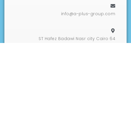
info@a-plus-group.com
64 ST Hafez Badawi Nasr city Cairo
اتصل بنا