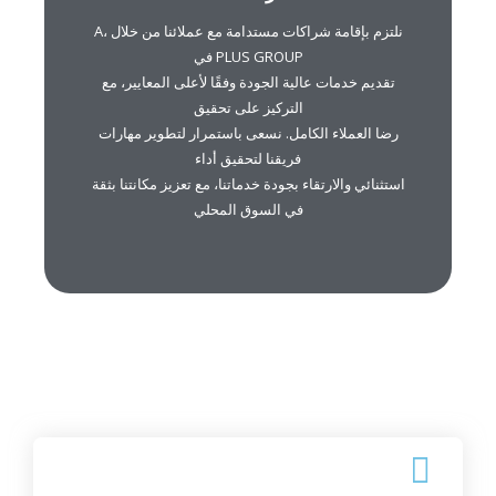
PLUS GROUP في
نلتزم بإقامة شراكات مستدامة مع عملائنا من خلال ،A
تقديم خدمات عالية الجودة وفقًا لأعلى المعايير، مع
التركيز على تحقيق
PLUS GROUP في
رضا العملاء الكامل. نسعى باستمرار لتطوير مهارات
تقديم خدمات عالية الجودة وفقًا لأعلى المعايير، مع
فريقنا لتحقيق أداء
التركيز على تحقيق
استثنائي والارتقاء بجودة خدماتنا، مع تعزيز مكانتنا بثقة
رضا العملاء الكامل. نسعى باستمرار لتطوير مهارات
في السوق المحلي
فريقنا لتحقيق أداء
استثنائي والارتقاء بجودة خدماتنا، مع تعزيز مكانتنا بثقة
في السوق المحلي
التميز