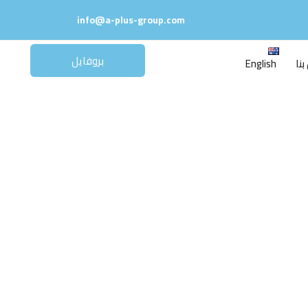
info@a-plus-group.com
بروفايل
نا
English