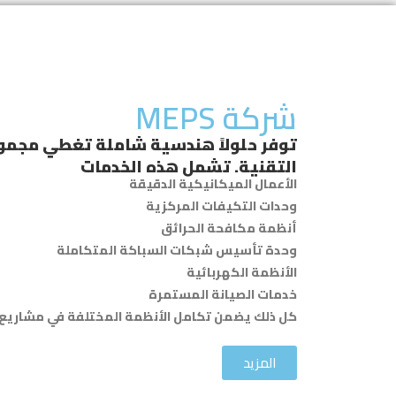
شركة MEPS
توفر حلولاً هندسية شاملة تغطي مجمو
التقنية. تشمل هذه الخدمات
الأعمال الميكانيكية الدقيقة
وحدات التكيفات المركزية
أنظمة مكافحة الحرائق
وحدة تأسيس شبكات السباكة المتكاملة
الأنظمة الكهربائية
خدمات الصيانة المستمرة
كل ذلك يضمن تكامل الأنظمة المختلفة في مشاريع 
المزيد