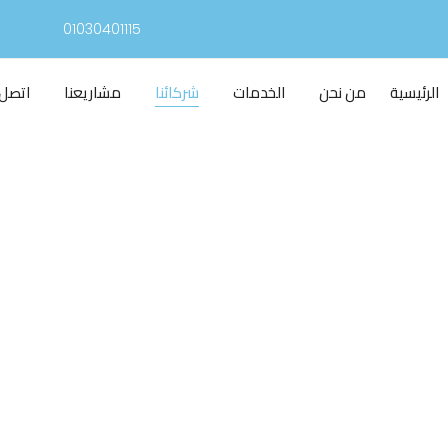
الرئيسية
من نحن
الخدمات
شركائنا
مشاريعنا
اتصل ب
شركائنا